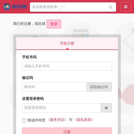
导航
我已经注册，现在就
登录
手机注册
手机号码
验证码
获取验证码
设置登录密码
《服务协议》
与
《隐私政策》
阅读并同意
注册