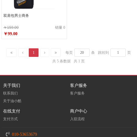
双肩包男士商务
￥159.00
销量 0
￥99.00
1
每页
条
跳转到
页
共 5 条数据
共 1 页
关于我们
客户服务
联系我们
客户服务
关于油小酷
在线支付
商户中心
支付方式
入驻流程
010-53653679