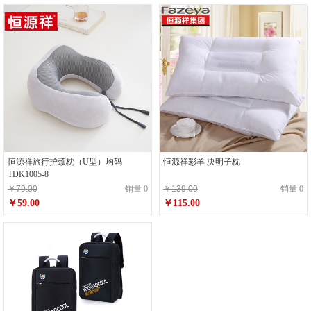
恒源祥旅行护颈枕（U型）均码
恒源祥彩羊 决明子枕
TDK1005-8
￥79.00
销量 0
￥139.00
销量 0
￥59.00
￥115.00