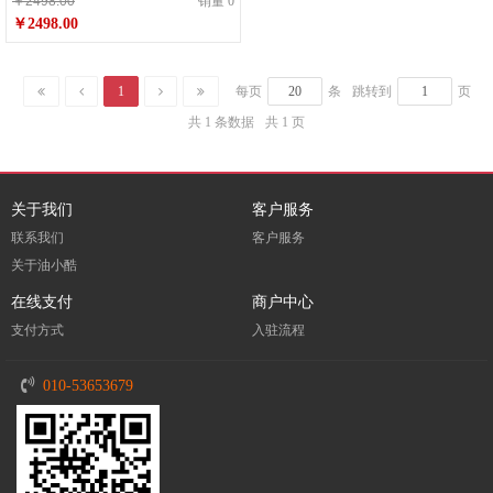
￥2498.00
销量 0
￥2498.00
1
每页
条
跳转到
页
共 1 条数据
共 1 页
关于我们
客户服务
联系我们
客户服务
关于油小酷
在线支付
商户中心
支付方式
入驻流程
010-53653679